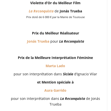
Violette d’Or du Meilleur Film
La Reconquista
de
Jonás Trueba
Prix doté de 6 000 € par la Mairie de Toulouse
Prix du Meilleur Réalisateur
Jonás Trueba
pour
La Reconquista
Prix de la Meilleure Interprétation Féminine
Marta Lado
pour son interprétation dans
Sicixia
d’Ignacio Vilar
et Mention spéciale à
Aura Garrido
pour son interprétation dans
La Reconquista
de Jonás
Trueba