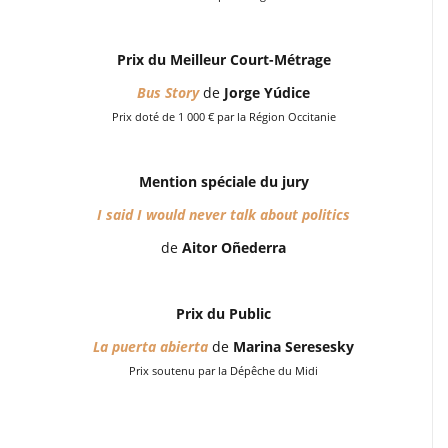
Prix du Meilleur Court-Métrage
Bus Story
de
Jorge Yúdice
Prix doté de 1 000 € par la Région Occitanie
Mention spéciale du jury
I said I would never talk about politics
de
Aitor Oñederra
Prix du Public
La puerta abierta
de
Marina Seresesky
Prix soutenu par la Dépêche du Midi