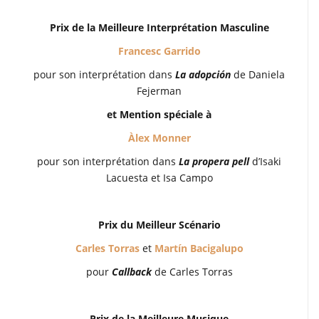
Prix de la Meilleure Interprétation Masculine
Francesc Garrido
pour son interprétation dans
La adopción
de Daniela
Fejerman
et Mention spéciale à
Àlex Monner
pour son interprétation dans
La propera pell
d’Isaki
Lacuesta et Isa Campo
Prix du Meilleur Scénario
Carles Torras
et
Martín Bacigalupo
pour
Callback
de Carles Torras
Prix de la Meilleure Musique