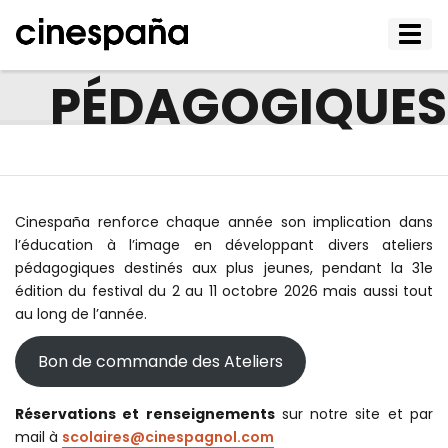
ATELIERS
Affic
le
men
PÉDAGOGIQUES
Cinespaña renforce chaque année son implication dans
l’éducation à l’image en développant divers ateliers
pédagogiques destinés aux plus jeunes, pendant la 31e
édition du festival du 2 au 11 octobre 2026 mais aussi tout
au long de l’année.
Bon de commande des Ateliers
Réservations et renseignements
sur notre site et par
mail à
scolaires@cinespagnol.com