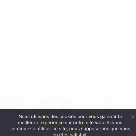
Nous utilisons des cookies pour vous garantir la
meilleure expérience sur notre site web. Si vous
Mentions Légales et Conditions Générales d'Utilisation
| Conception &
continuez à utiliser ce site, nous supposerons que vous
réalisation :
Cereal Concept
en êtes satisfait.