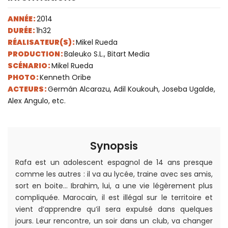
ANNÉE :
2014
DURÉE :
1h32
RÉALISATEUR(S) :
Mikel Rueda
PRODUCTION :
Baleuko S.L., Bitart Media
SCÉNARIO :
Mikel Rueda
PHOTO :
Kenneth Oribe
ACTEURS :
Germán Alcarazu, Adil Koukouh, Joseba Ugalde,
Alex Angulo, etc.
Synopsis
Rafa est un adolescent espagnol de 14 ans presque
comme les autres : il va au lycée, traine avec ses amis,
sort en boite… Ibrahim, lui, a une vie légèrement plus
compliquée. Marocain, il est illégal sur le territoire et
vient d’apprendre qu’il sera expulsé dans quelques
jours. Leur rencontre, un soir dans un club, va changer