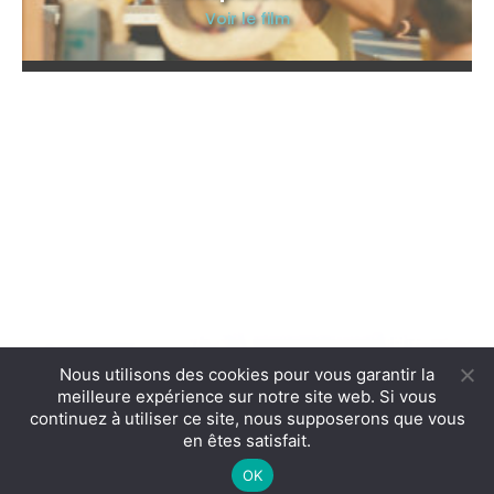
Voir le film
Nous utilisons des cookies pour vous garantir la
meilleure expérience sur notre site web. Si vous
continuez à utiliser ce site, nous supposerons que vous
en êtes satisfait.
Mentions Légales et Conditions Générales d'Utilisation
| Conception &
OK
réalisation :
Cereal Concept