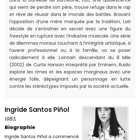
Dans la banlieue de Barcelone, Lati, une adolescente
qui vient de perdre son père, trouve refuge dans le rap
et rêve de réussir dans le monde des battles. Bravant
l’opposition d’une mère marquée par la tradition, Lati
décide de s'entraîner en secret avec une figure du
freestyle en rupture avec l’industrie musicale. Une série
de dilemmes moraux touchant à l’intégrité artistique, à
l’avenir professionnel ou à la famille, va se poser
radicalement à elle. Lointain descendant du 8 Mile
(2002) de Curtis Hanson interprété par Eminem, Ruido
explore les rimes et les espaces marginaux avec une
énergie folle, dépeignant un personnage en lutte
contre les stéréotypes imposés par la société actuelle.
Ingride Santos Piñol
1983,
Biographie
Ingride Santos Piñol a commencé