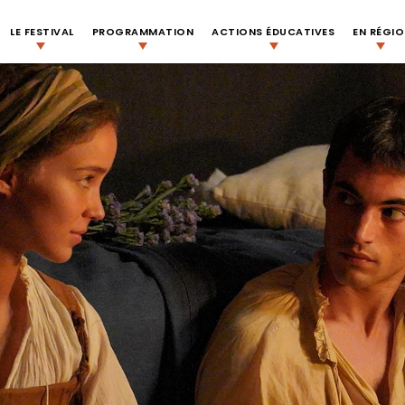
LE FESTIVAL
PROGRAMMATION
ACTIONS ÉDUCATIVES
EN RÉGI