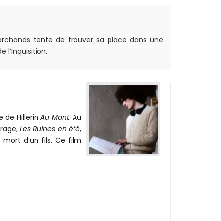
archands tente de trouver sa place dans une
l’Inquisition.
e de Hillerin
Au Mont
. Au
trage,
Les Ruines en été
,
 mort d’un fils. Ce film