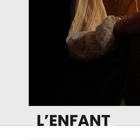
L’ENFANT