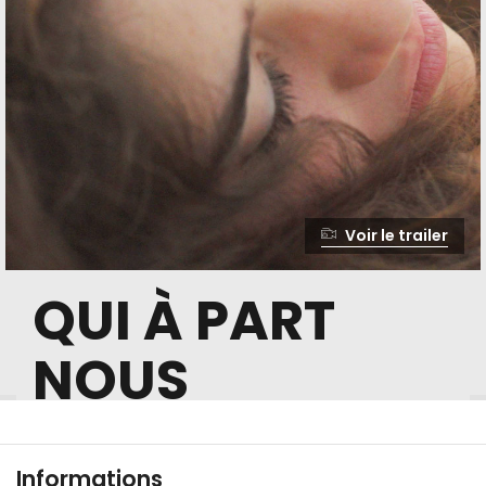
Voir le trailer
QUI À PART
NOUS
Informations