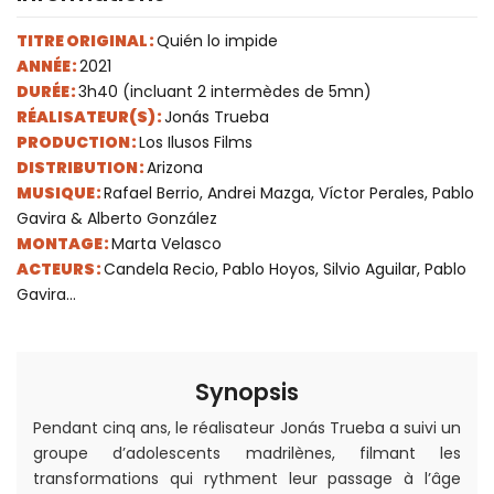
TITRE ORIGINAL :
Quién lo impide
ANNÉE :
2021
DURÉE :
3h40 (incluant 2 intermèdes de 5mn)
RÉALISATEUR(S) :
Jonás Trueba
PRODUCTION :
Los Ilusos Films
DISTRIBUTION :
Arizona
MUSIQUE :
Rafael Berrio, Andrei Mazga, Víctor Perales, Pablo
Gavira & Alberto González
MONTAGE :
Marta Velasco
ACTEURS :
Candela Recio, Pablo Hoyos, Silvio Aguilar, Pablo
Gavira...
Synopsis
Pendant cinq ans, le réalisateur Jonás Trueba a suivi un
groupe d’adolescents madrilènes, filmant les
transformations qui rythment leur passage à l’âge