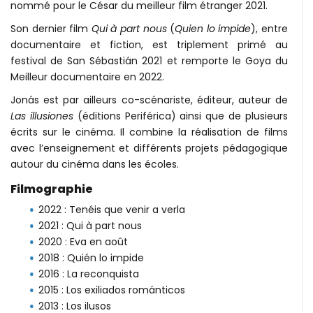
nommé pour le César du meilleur film étranger 2021.
Son dernier film
Qui à part nous
(
Quien lo impide
), entre
documentaire et fiction, est triplement primé au
festival de San Sébastián 2021 et remporte le Goya du
Meilleur documentaire en 2022.
Jonás est par ailleurs co-scénariste, éditeur, auteur de
Las illusiones
(éditions Periférica) ainsi que de plusieurs
écrits sur le cinéma. Il combine la réalisation de films
avec l’enseignement et différents projets pédagogique
autour du cinéma dans les écoles.
Filmographie
2022 : Tenéis que venir a verla
2021 : Qui à part nous
2020 : Eva en août
2018 : Quién lo impide
2016 : La reconquista
2015 : Los exiliados románticos
2013 : Los ilusos