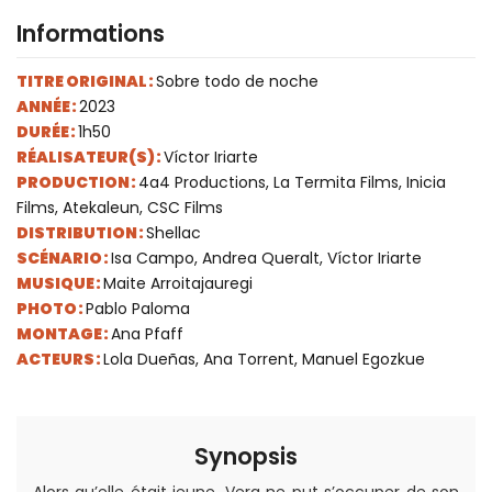
Informations
TITRE ORIGINAL :
Sobre todo de noche
ANNÉE :
2023
DURÉE :
1h50
RÉALISATEUR(S) :
Víctor Iriarte
PRODUCTION :
4a4 Productions, La Termita Films, Inicia
Films, Atekaleun, CSC Films
DISTRIBUTION :
Shellac
SCÉNARIO :
Isa Campo, Andrea Queralt, Víctor Iriarte
MUSIQUE :
Maite Arroitajauregi
PHOTO :
Pablo Paloma
MONTAGE :
Ana Pfaff
ACTEURS :
Lola Dueñas, Ana Torrent, Manuel Egozkue
Synopsis