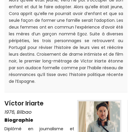
Alors qu’elle était jeune, Vera ne put s’occuper de son
enfant et dut le faire adopter. Alors qu’elle était jeune,
Cora apprit qu’elle ne pourrait avoir d’enfant et que sa
seule façon de former une famille serait l’adoption. Les
deux femmes ont en commun l’expérience d’avoir été
les mères d’un garçon nommé Egoz. Suite à diverses
péripéties, les trois personnages se retrouvent au
Portugal pour réviser l’histoire de leurs vies et réécrire
leurs destins. Croisement de drame intimiste et de film
noir, le premier long-métrage de Víctor Iriarte étonne
par son audace formelle comme par l’habile réseau de
résonnances qu’il tisse avec l’histoire politique récente
de l’Espagne.
Víctor Iriarte
1976, Bilbao
Biographie
Diplômé en journalisme et