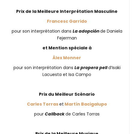
Prix de la Meilleure Interprétation Masculine
Francesc Garrido
pour son interprétation dans
La adopción
de Daniela
Fejerman
et Mention spéciale à
Àlex Monner
pour son interprétation dans
La propera pell
d’Isaki
Lacuesta et Isa Campo
Prix du Meilleur Scénario
Carles Torras
et
Martín Bacigalupo
pour
Callback
de Carles Torras
Prix de la Meilleure Musique