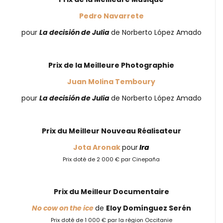
Pedro Navarrete
pour
La decisión de Julia
de Norberto López Amado
Prix de la Meilleure Photographie
Juan Molina Temboury
pour
La decisión de Julia
de Norberto López Amado
Prix du Meilleur Nouveau Réalisateur
Jota Aronak
pour
Ira
Prix doté de 2 000 € par Cinepaña
Prix du Meilleur Documentaire
No cow on the ice
de
Eloy Domínguez Serén
Prix doté de 1 000 € par la région Occitanie