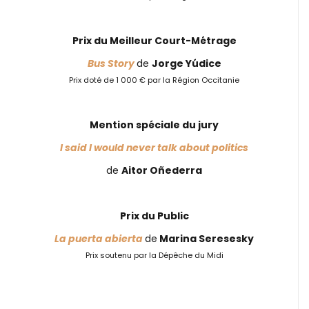
Prix du Meilleur Court-Métrage
Bus Story
de
Jorge Yúdice
Prix doté de 1 000 € par la Région Occitanie
Mention spéciale du jury
I said I would never talk about politics
de
Aitor Oñederra
Prix du Public
La puerta abierta
de
Marina Seresesky
Prix soutenu par la Dépêche du Midi