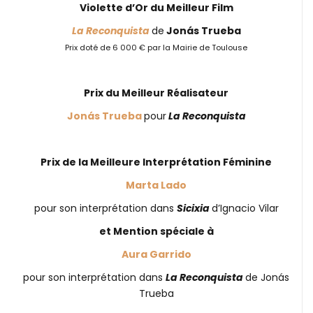
Violette d’Or du Meilleur Film
La Reconquista
de
Jonás Trueba
Prix doté de 6 000 € par la Mairie de Toulouse
Prix du Meilleur Réalisateur
Jonás Trueba
pour
La Reconquista
Prix de la Meilleure Interprétation Féminine
Marta Lado
pour son interprétation dans
Sicixia
d’Ignacio Vilar
et Mention spéciale à
Aura Garrido
pour son interprétation dans
La Reconquista
de Jonás
Trueba