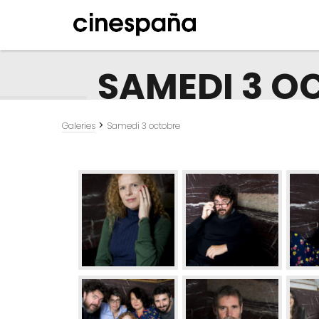
SAMEDI 3 O
>
Galeries
Samedi 3 octobre