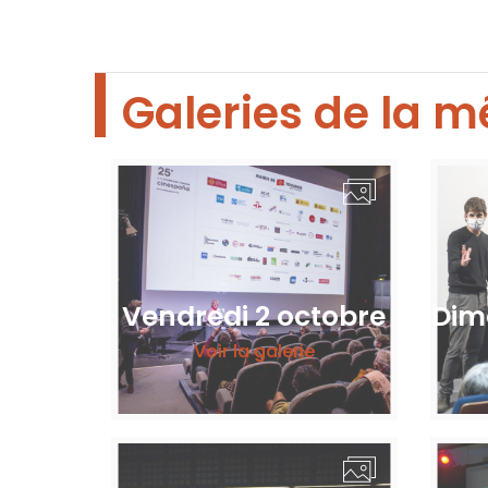
Galeries de la m
Vendredi 2 octobre
Dim
Voir la galerie