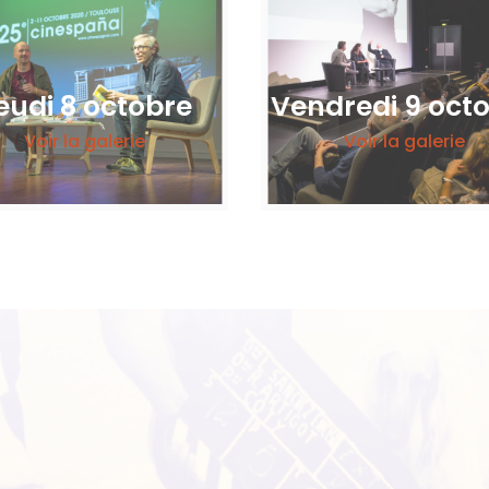
eudi 8 octobre
Vendredi 9 oct
Voir la galerie
Voir la galerie