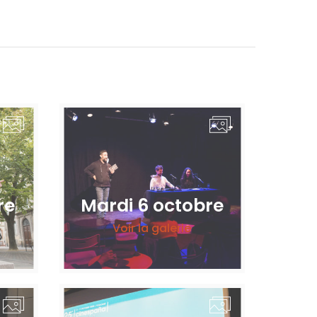
re
Mardi 6 octobre
Voir la galerie