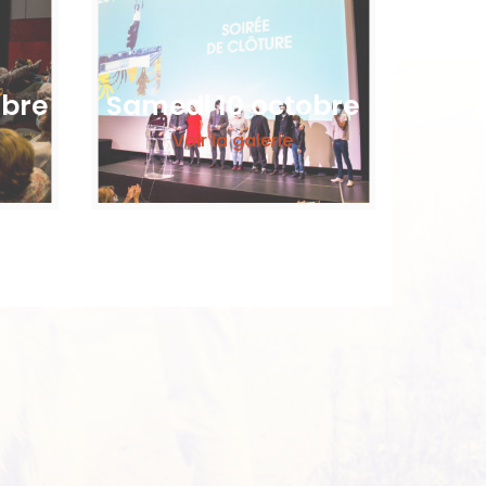
obre
Samedi 10 octobre
Voir la galerie