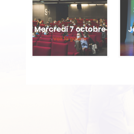
Mercredi 7 octobre
J
Voir la galerie