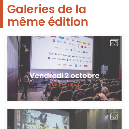
Galeries de la
même édition
Vendredi 2 octobre
Voir la galerie