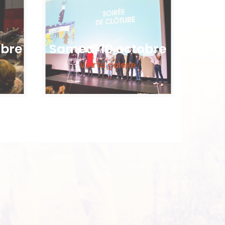
obre
Samedi 10 octobre
Voir la galerie