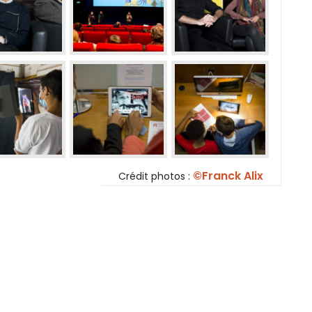
©Franck Alix
Crédit photos :