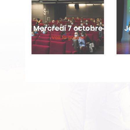
Mercredi 7 octobre
J
Voir la galerie