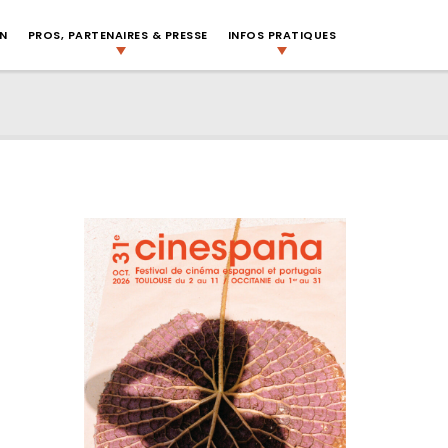
ON
PROS, PARTENAIRES & PRESSE
INFOS PRATIQUES