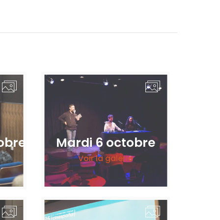
obre
Mardi 6 octobre
Voir la galerie