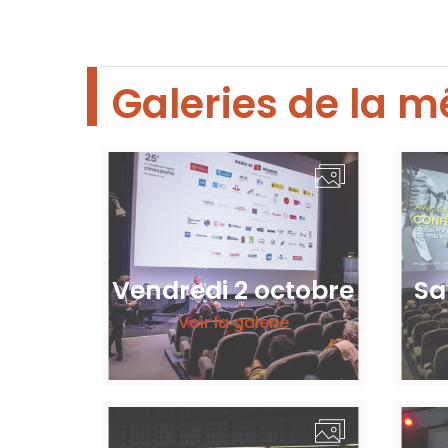
Galeries de la m
Vendredi 2 octobre
Sa
Voir la galerie