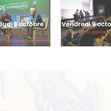
eudi 8 octobre
Vendredi 9 oct
Voir la galerie
Voir la galerie