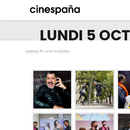
LUNDI 5 OC
>
Galeries
Lundi 5 octobre